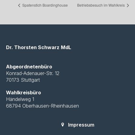
Spatenstich Boardinghouse
Betriebsbesuch im Wahlkreis
Dr. Thorsten Schwarz
MdL
Abgeordnetenbüro
Konrad-Adenauer-Str. 12
70173 Stuttgart
Wahlkreisbüro
Händelweg 1
68794 Oberhausen-Rheinhausen
Impressum