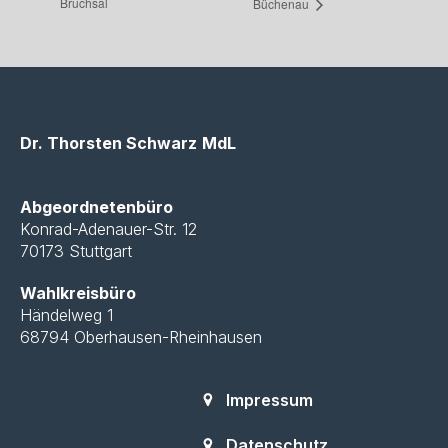
Bruchsal
Büchenau
Dr. Thorsten Schwarz
MdL
Abgeordnetenbüro
Konrad-Adenauer-Str. 12
70173 Stuttgart
Wahlkreisbüro
Händelweg 1
68794 Oberhausen-Rheinhausen
Impressum
Datenschutz