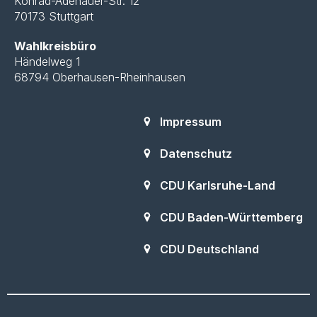
Konrad-Adenauer-Str. 12
70173 Stuttgart
Wahlkreisbüro
Händelweg 1
68794 Oberhausen-Rheinhausen
Impressum
Datenschutz
CDU Karlsruhe-Land
CDU Baden-Württemberg
CDU Deutschland