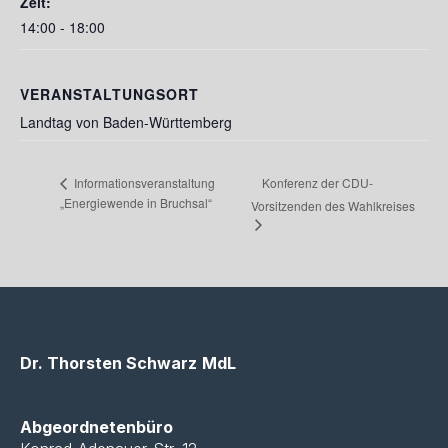
Zeit:
14:00 - 18:00
VERANSTALTUNGSORT
Landtag von Baden-Württemberg
Konferenz der CDU-
Informationsveranstaltung
„Energiewende in Bruchsal“
Vorsitzenden des Wahlkreises
Dr. Thorsten Schwarz
MdL
Abgeordnetenbüro